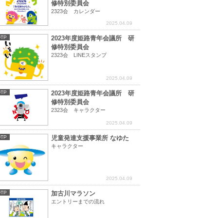
修特別委員会
2323会 カレンダー
2025.04.09
DTP
2023年度姫路青年会議所 研
修特別委員会
2323会 LINEスタンプ
2025.04.09
DTP
2023年度姫路青年会議所 研
修特別委員会
2323会 キャラクター
2025.04.09
DTP
児童発達支援事業所 なゆた
キャラクター
2025.04.09
DTP
加古川マラソン
エントリーまでの流れ