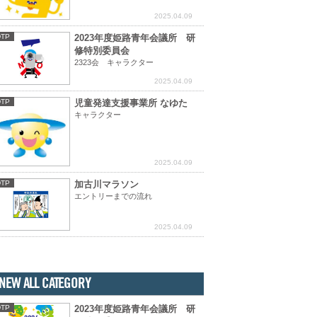
2025.04.09
DTP
2023年度姫路青年会議所 研
修特別委員会
2323会 キャラクター
2025.04.09
DTP
児童発達支援事業所 なゆた
キャラクター
2025.04.09
DTP
加古川マラソン
エントリーまでの流れ
2025.04.09
NEW ALL CATEGORY
DTP
2023年度姫路青年会議所 研