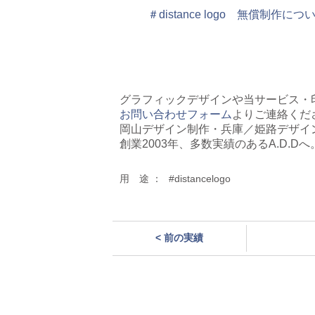
＃distance logo 無償制作につ
グラフィックデザインや当サービス・
お問い合わせフォーム
よりご連絡くだ
岡山デザイン制作・兵庫／姫路デザイ
創業2003年、多数実績のあるA.
D.Dへ
用 途 ：
#distancelogo
< 前の実績