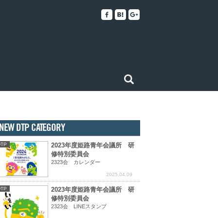
NEW DTP CATEGORY
DTP
2023年度姫路青年会議所 研
修特別委員会
2323会 カレンダー
2025.04.09
DTP
2023年度姫路青年会議所 研
修特別委員会
2323会 LINEスタンプ