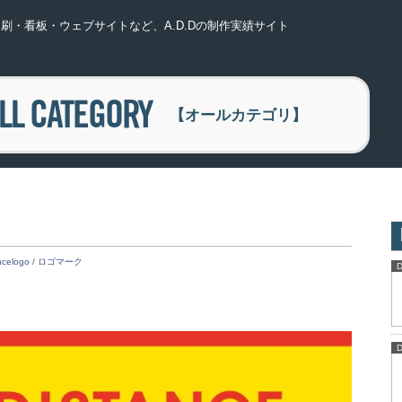
刷・看板・ウェブサイトなど、A.D.Dの制作実績サイト
LL CATEGORY
【オールカテゴリ】
ncelogo
/
ロゴマーク