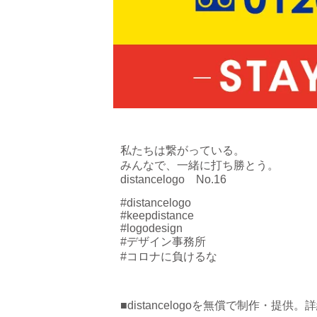
私たちは繋がっている。
みんなで、一緒に打ち勝とう。
distancelogo No.16
#distancelogo
#keepdistance
#logodesign
#デザイン事務所
#コロナに負けるな
■distancelogoを無償で制作・提