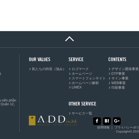
OUR VALUES
SERVICE
CONTENTS
私たちの特長（強み）
ロゴマーク
デザイン開発事業
ホームページ
DTP事業
-8
スマートフォンサイト
サイン事業
ホームページ解析
WEB事業
LIMEX
印刷事業
g viên phần
OTHER SERVICE
 Quận 12,
サービス一覧
採用情報
｜
プライバシーポ
Copyright© 2026