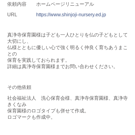
依頼内容 ホームページリニューアル
URL
https://www.shinjoji-nursery.ed.jp
真浄寺保育園様は子ども一人ひとりを仏の子どもとして
大切にし、
仏様とともに優しい心で強く明るく仲良く育ちあうまこ
との
保育を実践しておられます。
詳細は真浄寺保育園様までお問い合わせください。
その他依頼
社会福祉法人 洗心保育会様、真浄寺保育園様、真浄寺
きくなみ
保育園様のロゴタイプも併せて作成。
ロゴマークも作成中。