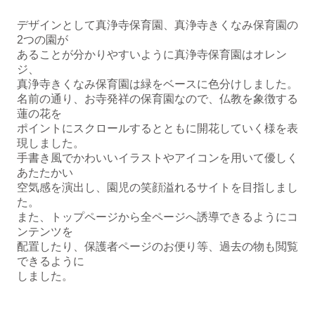
デザインとして真浄寺保育園、真浄寺きくなみ保育園の
2つの園が
あることが分かりやすいように真浄寺保育園はオレン
ジ、
真浄寺きくなみ保育園は緑をベースに色分けしました。
名前の通り、お寺発祥の保育園なので、仏教を象徴する
蓮の花を
ポイントにスクロールするとともに開花していく様を表
現しました。
手書き風でかわいいイラストやアイコンを用いて優しく
あたたかい
空気感を演出し、園児の笑顔溢れるサイトを目指しまし
た。
また、トップページから全ページへ誘導できるようにコ
ンテンツを
配置したり、保護者ページのお便り等、過去の物も閲覧
できるように
しました。