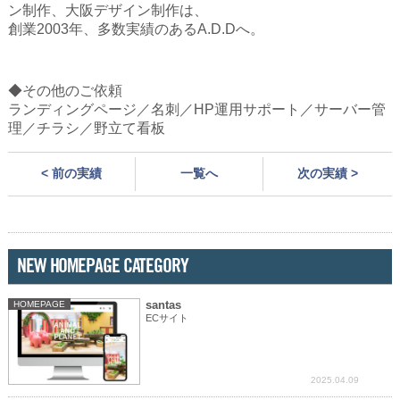
ン制作、大阪デザイン制作は、
創業2003年、多数実績のあるA.D.Dへ。
◆その他のご依頼
ランディングページ／名刺／HP運用サポート／サーバー管
理／チラシ／野立て看板
< 前の実績
一覧へ
次の実績 >
NEW HOMEPAGE CATEGORY
santas
HOMEPAGE
ECサイト
2025.04.09