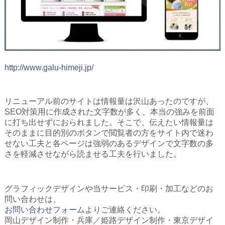
http://www.galu-himeji.jp/
リニューアル前のサイトは情報量は沢山あったのですが、
SEO対策用に作成された文字数が多く、本当の強みを前面
に打ち出せずにおられました。そこで、伝えたい情報量は
そのままに目的別のボタンで閲覧者の方をサイト内で迷わ
せない工夫と各ページは強弱のあるデザインで文字数の多
さを軽減させながら読ませる工夫を行いました。
グラフィックデザインや当サービス・印刷・加工などのお
問い合わせは、
お問い合わせフォーム
よりご連絡ください。
岡山デザイン制作・兵庫／姫路デザイン制作・東京デザイ