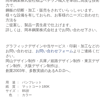
岡本鋼業株式会社様はベテラン職人を筆頭に高度な技術
力で、
鋼板の切断・加工・販売をされていらっしゃいます。
様々な設備を有しておられ、お客様のニーズに合わせた
方法を
ご提案し、製品一貫生産で仕上げます。
詳しくは、岡本鋼業株式会社までお問い合わせ下さい。
グラフィックデザインや当サービス・印刷・加工などの
お問い合わせは、
お問い合わせフォーム
よりご連絡くだ
さい。
岡山デザイン制作・兵庫／姫路デザイン制作・東京デザ
イン制作、大阪デザイン制作は、
創業2003年、多数実績のあるA.
D.Dへ。
用 途 ：
パンフレット
紙 質 ：
マットコート180K
サイズ ：
B5折
色 ：
カラー