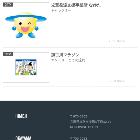
DTP
児童発達支援事業所 なゆた
キャラクター
2025.04.09
DTP
加古川マラソン
エントリーまでの流れ
2025.04.09
HIMEJI
〒670-0955
兵庫県姫路市安田4丁目42-13
RENOWISE BLD.2F
OKAYAMA
〒700-0983