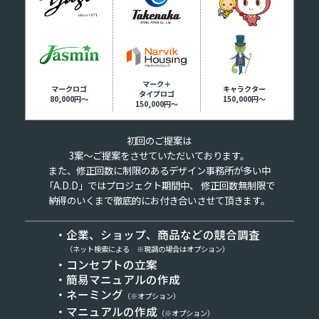
マーク＋
マークロゴ
キャラクター
タイプロゴ
80,000円～
150,000円～
150,000円～
初回のご提案は
3案～ご提案をさせていただいております。
また、修正回数に制限のあるデザイン事務所が多い中
「A.D.D」ではプロジェクト期間中、
修正回数無制限で
納得のいくまで徹底的にお付き合いさせて頂きます。
・企業、ショップ、商品などの競合調査
（ネット検索による ※現調の場合はオプション）
・コンセプトの立案
・簡易マニュアルの作成
・ネーミング
（※オプション）
・マニュアルの作成
（※オプション）