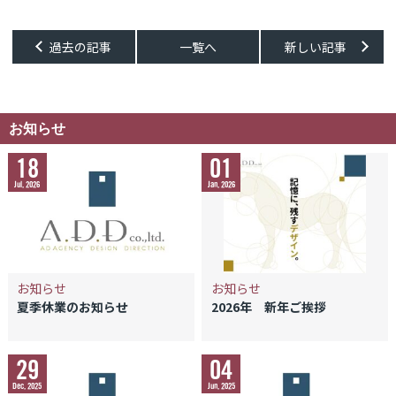
過去の記事
一覧へ
新しい記事
過去の記事
一覧へ
新しい記事
お知らせ
18
01
Jul, 2026
Jan, 2026
お知らせ
お知らせ
夏季休業のお知らせ
2026年 新年ご挨拶
29
04
Dec, 2025
Jun, 2025