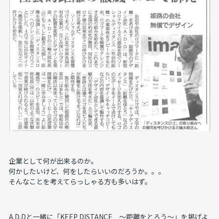
企業として何が出来るのか。
何かしたいけど、何をしたらいいのだろうか。。。
そんなことを考えてらっしゃる方も多いはず。
A.D.Dと一緒に「KEEP DISTANCE ～距離をとろう～」を掲げよ