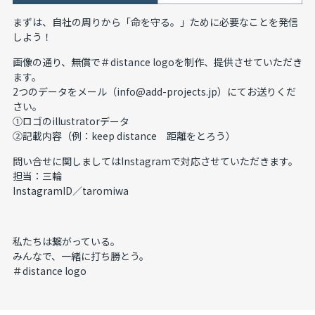
まずは、自社の周りから「命を守る。」ために必要なことを発信
しよう！
画像の通り、無償で＃distance logoを制作、提供させていただき
ます。
2つのデータをメール（info@add-projects.jp）にてお送りくだ
さい。
①ロゴのillustratorデータ
②記載内容（例：keep distance 距離をとろう）
問い合せに関しましてはInstagramで対応させていただきます。
担当：三輪
InstagramID／taromiwa
私たちは繋がっている。
みんなで、一緒に打ち勝とう。
＃distance logo