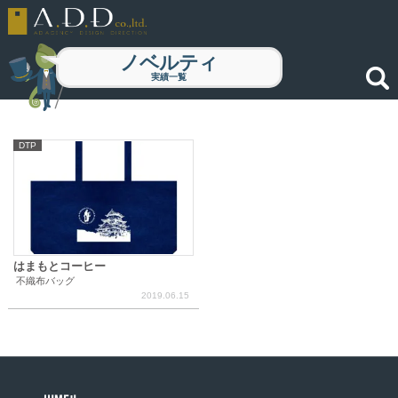
ノベルティ
実績一覧
DTP
はまもとコーヒー
不織布バッグ
2019.06.15