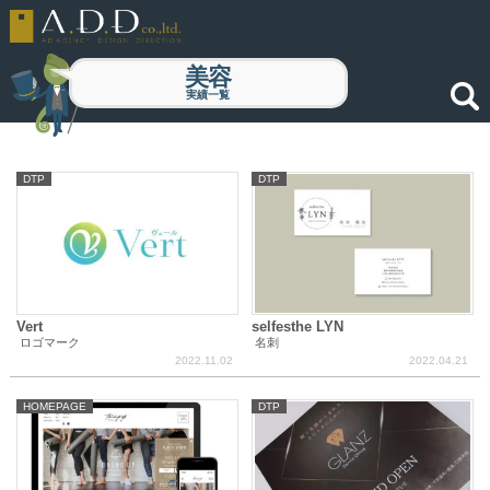
美容
実績一覧
DTP
DTP
Vert
selfesthe LYN
ロゴマーク
名刺
2022.11.02
2022.04.21
HOMEPAGE
DTP